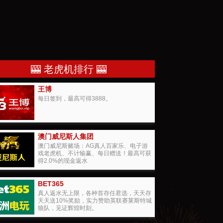
一步引导你变成带台球大师,有喜欢台球手游一定不能错过我们，
一步引导你变成带台球大师,有喜欢台球手游一定不能错过我们，