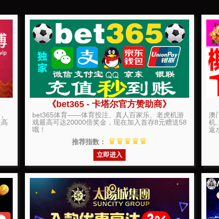
深公司早报丨瑞和股份装
[2026-05-01]
【医械日报】第867期
[2026-04-30]
会员动态 锦泰保险河南分
[2026-04-28]
中建五局安装工程有限公
[2026-04-28]
【县区动态】友好区工商
[2026-04-28]
生产制造产业日报(0427) ：
[2026-04-28]
药物受理最新动态：贵州
[2026-04-28]
基层动态丨聚焦风险防控
[2026-04-28]
投资者提问：请贵公司深
[2026-04-28]
安泰新能源申请基于Zigb
[2026-04-28]