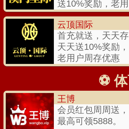
这其中，日本4-2逆转越
的5球对轰，打出亚洲杯
12场比赛，现场观众数量
卡塔尔的揭幕战，卢赛尔体
几乎爆满。澳大利亚VS印
人。不过，国足0-0平塔
名观众。
本届亚洲杯的6支种子