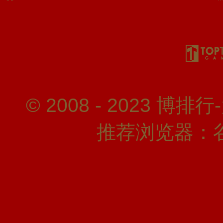
上一篇：
CCTV5调整直
杯双喜
下一篇：
亚洲杯巡礼之韩
缺
建站流程：
1
步
意向洽谈