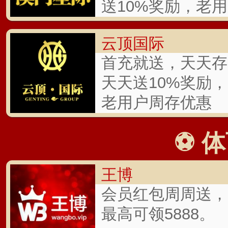
就是去沙特参加意大利超
他的任务，基本没有什么
无力。毕竟欧冠的对手是
欧联杯和欧协杯都无所谓
利杯，还有点竞争的价值
有超级杯可以参加，更何
城宿敌罗马，拉齐奥就算
以，罗马德比这个名头，