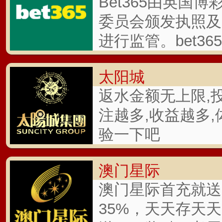
作者/整理：admin 
意大利杯八强赛，拉齐
就要开始了，洋洋对这场
现状，赛季前景以及彼此
了4个看点，接下来就和
（体育男一号）
先来看主场作战的拉齐
现了小组出线的目标，大